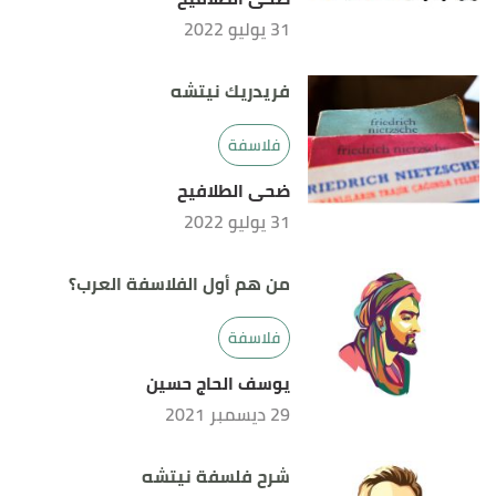
sciencedirect
, Retrieved 4/9/2022. Edited.
31 يوليو 2022
فريدريك نيتشه
فلاسفة
ضحى الطلافيح
31 يوليو 2022
من هم أول الفلاسفة العرب؟
فلاسفة
يوسف الحاج حسين
29 ديسمبر 2021
شرح فلسفة نيتشه