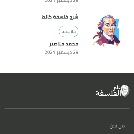
29 ديسمبر 2021
شرح فلسفة كانط
فلاسفة
محمد مناصير
29 ديسمبر 2021
من نحن